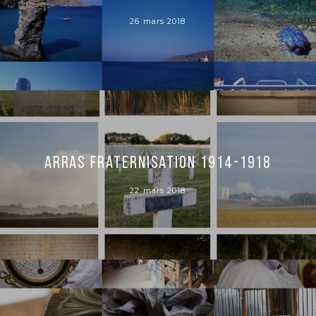
26 mars 2018
Arras Fraternisation 1914-1918
22 mars 2018