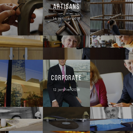
Artisans
14 janvier 2018
Corporate
12 janvier 2018