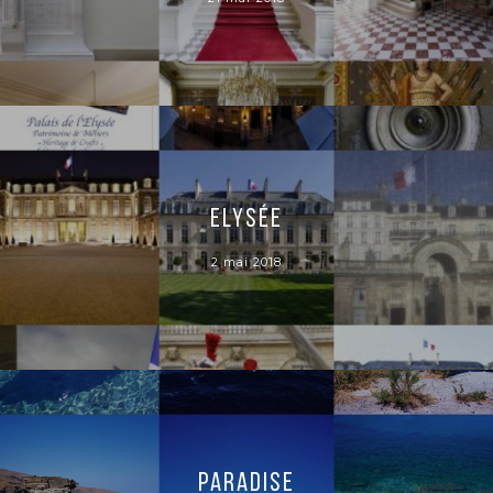
Elysée
2 mai 2018
Paradise